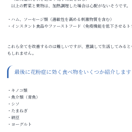
以上の野菜と果物は、加熱調理した場合は心配がないそうです。
・ハム、ソーセージ類（過敏性を高める刺激物質を含む）
・インスタント食品やファーストフード（免疫機能を低下させるト
これら全てを改善するのは難しいですが、意識して生活してみると
もしれません。
最後に花粉症に効く食べ物をいくつか紹介します
・キノコ類
・魚介類（青魚）
・シソ
・たまねぎ
・納豆
・ヨーグルト