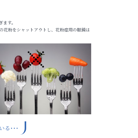
ぎます。
上の花粉をシャットアウトし、花粉症用の眼鏡は
る･･･