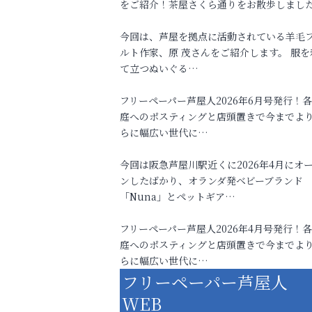
をご紹介！茶屋さくら通りをお散歩しまし
今回は、芦屋を拠点に活動されている羊毛
ルト作家、原 茂さんをご紹介します。 服を
て立つぬいぐる…
フリーペーパー芦屋人2026年6月号発行！
庭へのポスティングと店頭置きで今までよ
らに幅広い世代に…
今回は阪急芦屋川駅近くに2026年4月にオ
ンしたばかり、オランダ発ベビーブランド
「Nuna」とペットギア…
フリーペーパー芦屋人2026年4月号発行！
庭へのポスティングと店頭置きで今までよ
らに幅広い世代に…
フリーペーパー芦屋人
WEB