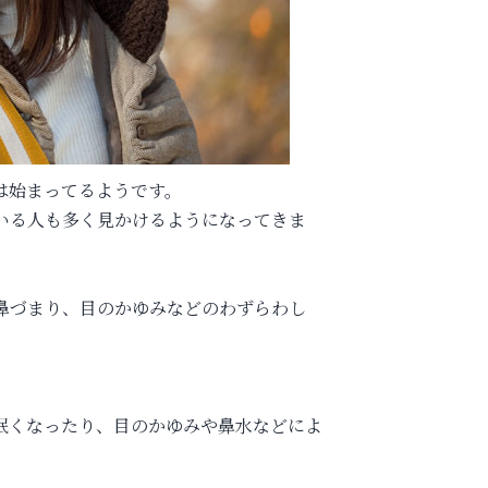
は始まってるようです。
いる人も多く見かけるようになってきま
鼻づまり、目のかゆみなどのわずらわし
眠くなったり、目のかゆみや鼻水などによ