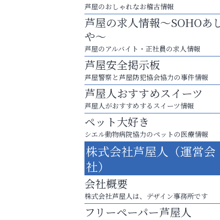
ン
芦屋のおしゃれなお稽古情報
芦屋の求人情報～SOHOあ
や～
芦屋のアルバイト・正社員の求人情報
芦屋安全掲示板
芦屋警察と芦屋防犯協会協力の事件情報
芦屋人おすすめスイーツ
芦屋人がおすすめするスイーツ情報
ペット大好き
シエル動物病院協力のペットの医療情報
株式会社芦屋人（運営会
猫背･側弯、背骨の歪みを
社）
整えませんか？
会社概要
芦屋人~あしやびと~
株式会社芦屋人は、デザイン事務所です
フリーペーパー芦屋人