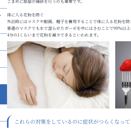
こまめに部屋の掃除を行うのも重要です。
し
体に入る花粉を防ぐ
外出時にはマスクや眼鏡、帽子を着用することで体に入る花粉を防
普通のマスクでも水で湿らせたガーゼを中にはさむことで90%以
4分の1くらいまで花粉を減少できるといわれます。
これらの対策をしているのに症状がつらくなってい