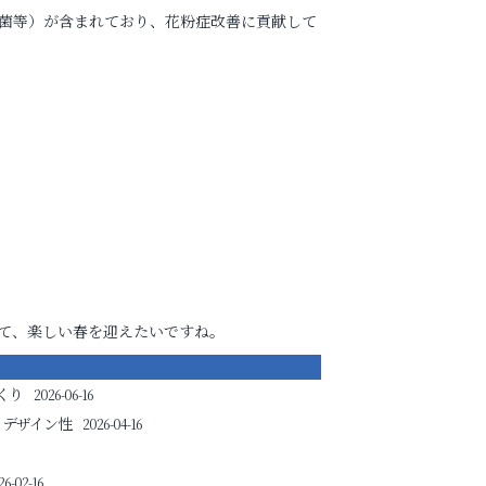
酸菌等）が含まれており、花粉症改善に貢献して
て、楽しい春を迎えたいですね。
くり
2026-06-16
とデザイン性
2026-04-16
26-02-16