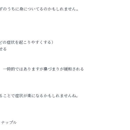
ずのうちに身についてるのかもしれません。
どの症状を起こりやすくする）
せる
、一時的ではありますが鼻づまりが緩和される
ることで症状が楽になるかもしれませんね。
イナップル