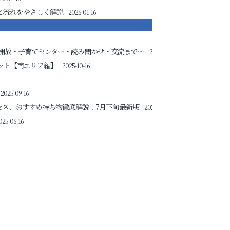
と流れをやさしく解説
2026-01-16
開放・子育てセンター・読み聞かせ・交流まで～
2025-11-16
ット【南エリア編】
2025-10-16
2025-09-16
セス、おすすめ持ち物徹底解説！7月下旬最新版
2025-07-16
025-06-16