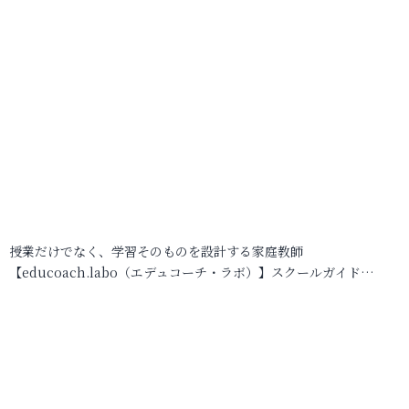
授業だけでなく、学習そのものを設計する家庭教師
【educoach.labo（エデュコーチ・ラボ）】スクールガイド…