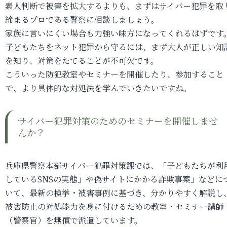
素人判断で被害を拡大するよりも、まずはサイバー犯罪を取
締まるプロである警察に相談しましょう。
家族に言いにくい場合も力強い味方になってくれるはずです
子どもたちをネット犯罪から守るには、まず大人が正しい知
を知り、対策をたてることが不可欠です。
こういった防犯教室やセミナーを開催したり、参加すること
で、より具体的な対処法を学んでいきたいですね。
サイバー犯罪対策のためのセミナーを開催しませ
んか？
兵庫県警察本部サイバー犯罪対策課では、「子どもたちが利
しているSNSの実態」や偽サイトにかかる詐欺事案」などに
いて、最新の検挙・被害事例に基づき、分かりやすく解説し
被害防止の対処能力を身に付けるための教室・セミナー講師
（警察官）を無償で派遣しています。