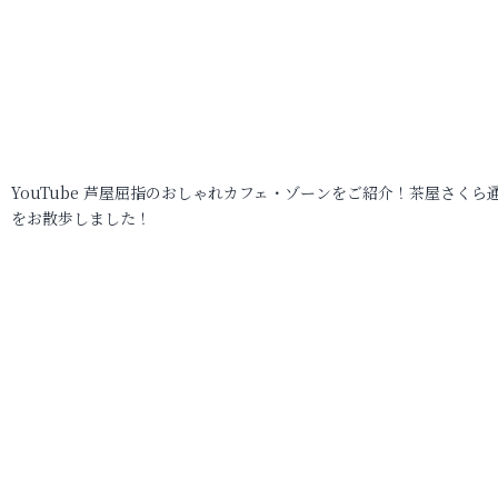
YouTube 芦屋屈指のおしゃれカフェ・ゾーンをご紹介！茶屋さくら
をお散歩しました！