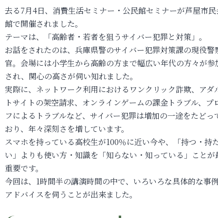
去る7月4日、消費生活セミナー・公民館セミナーが芦屋市民
館で開催されました。
テーマは、「高齢者・若者を狙うサイバー犯罪と対策」。
お話をされたのは、兵庫県警のサイバー犯罪対策課の現役警
官。会場には小学生から高齢の方まで幅広い年代の方々が参
され、関心の高さが伺い知れました。
実際に、ネットワーク利用におけるワンクリック詐欺、アダ
トサイトの架空請求、オンラインゲームの課金トラブル、プ
フによるトラブルなど、サイバー犯罪は増加の一途をたどっ
おり、年々深刻さを増しています。
スマホを持っている高校生が100％に近い今や、「持つ・持
い」よりも使い方・知識を「知らない・知っている」ことが
重要です。
今回は、1時間半の講演時間の中で、いろいろな具体的な事
アドバイスを伺うことが出来ました。