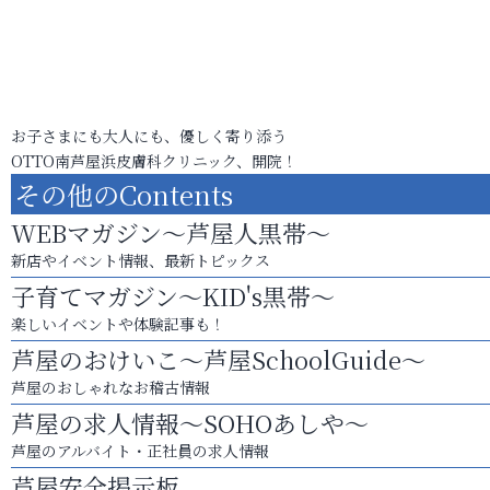
お子さまにも大人にも、優しく寄り添う
OTTO南芦屋浜皮膚科クリニック、開院！
その他のContents
WEBマガジン～芦屋人黒帯～
新店やイベント情報、最新トピックス
子育てマガジン～KID's黒帯～
楽しいイベントや体験記事も！
芦屋のおけいこ～芦屋SchoolGuide～
芦屋のおしゃれなお稽古情報
芦屋の求人情報～SOHOあしや～
芦屋のアルバイト・正社員の求人情報
芦屋安全掲示板