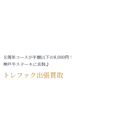
８周年コースが半額以下の8,000円！
神戸牛ステーキに舌鼓♪
トレファク出張買取