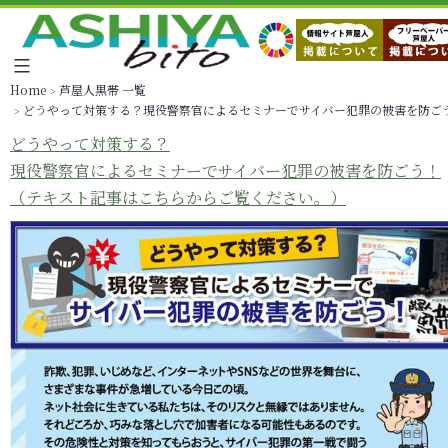
Home
芦屋人黒帯 一覧
どうやって対策する？現役警察官によるセミナーでサイバー犯罪の被害を防ご
どうやって対策する？
現役警察官によるセミナーでサイバー犯罪の被害を防ごう！
（テキスト記事はこちらからご覧ください。）