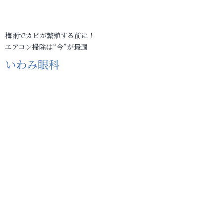
梅雨でカビが繁殖する前に！
エアコン掃除は“今”が最適
いわみ眼科