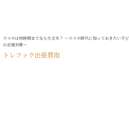
スマホは何時間までなら大丈夫？ ～スマホ時代に知っておきたい子
の近視対策～
トレファク出張買取