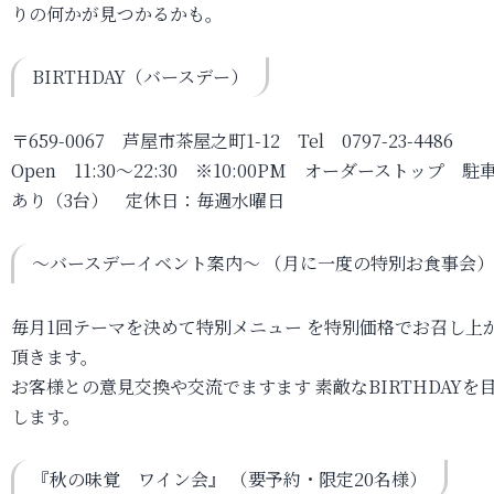
りの何かが見つかるかも。
BIRTHDAY（バースデー）
〒659-0067 芦屋市茶屋之町1-12 Tel 0797-23-4486
Open 11:30～22:30 ※10:00PM オーダーストップ 駐
あり（3台） 定休日：毎週水曜日
～バースデーイベント案内～ （月に一度の特別お食事会）
毎月1回テーマを決めて特別メニュー を特別価格でお召し上
頂きます。
お客様との意見交換や交流でますます 素敵なBIRTHDAYを
します。
『秋の味覚 ワイン会』 （要予約・限定20名様）