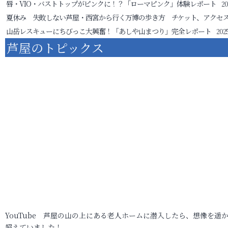
唇・VIO・バストトップがピンクに！？「ローマピンク」体験レポート
20
夏休み 失敗しない芦屋・西宮から行く万博の歩き方 チケット、アクセ
山岳レスキューにちびっこ大興奮！「あしや山まつり」完全レポート
2025
芦屋のトピックス
YouTube 芦屋の山の上にある老人ホームに潜入したら、想像を遥
超えていました！