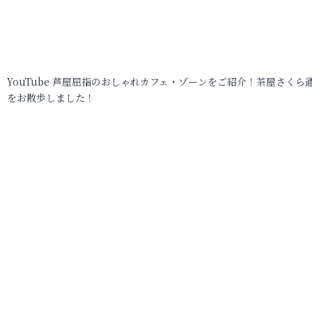
YouTube 芦屋屈指のおしゃれカフェ・ゾーンをご紹介！茶屋さくら
をお散歩しました！