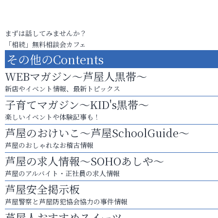
まずは話してみませんか？
「相続」無料相談会カフェ
その他のContents
WEBマガジン～芦屋人黒帯～
新店やイベント情報、最新トピックス
子育てマガジン～KID's黒帯～
楽しいイベントや体験記事も！
芦屋のおけいこ～芦屋SchoolGuide～
芦屋のおしゃれなお稽古情報
芦屋の求人情報～SOHOあしや～
芦屋のアルバイト・正社員の求人情報
芦屋安全掲示板
芦屋警察と芦屋防犯協会協力の事件情報
芦屋人おすすめスイーツ