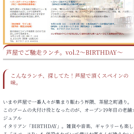
芦屋でご馳走ランチ。vol.2～BIRTHDAY～
こんなランチ、探してた！芦屋で頂くスペインの
味。
いまや芦屋で一番人々が集まり賑わう界隈、茶屋之町通り。
このブームの火付け役となったのが、オープン19年目の老舗
ジュアル
イタリアン「BIRTHDAY」。雑貨や音楽、ギャラリーも楽し