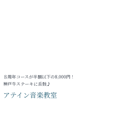
８周年コースが半額以下の8,000円！
神戸牛ステーキに舌鼓♪
アテイン音楽教室