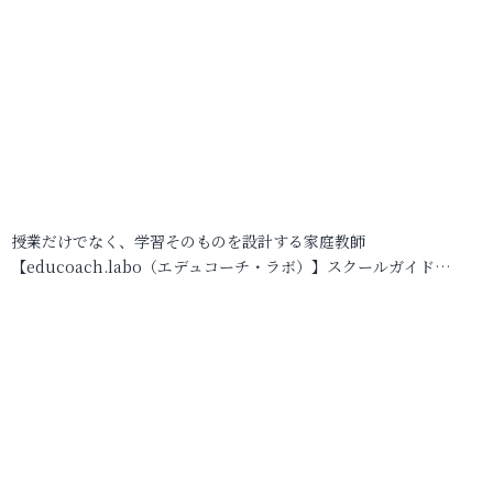
授業だけでなく、学習そのものを設計する家庭教師
【educoach.labo（エデュコーチ・ラボ）】スクールガイド…