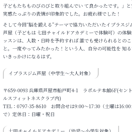
子どもたちものびのびと取り組んでい て良かったです。」と
実感たっぷりの表情が印象的でした。お疲れ様でした！
そして今回“脳を鍛える”テーマで協力いただいたイプラスジ
芦屋（子どもは 七田チャイルドアカデミーで体験可）の体験
ッスンは、人数・日時を予約すれば 誰でも受けられるとのこ
と。一度やってみたかった！という人、自分の可能性を 知る
いきっかけになるはず。
イプラスジム芦屋（中学生～大人対象）
〒659-0093 兵庫県芦屋市船戸町4-1 ラポルテ本館6F(セン
ルスフィットネスクラブ内)
TEL：0797-35-8610 お問合せは9:00～17:30（土曜は16:0
で）定休日：日曜・祝日
七田チャイルドアカデミー （幼児～小学生対象）