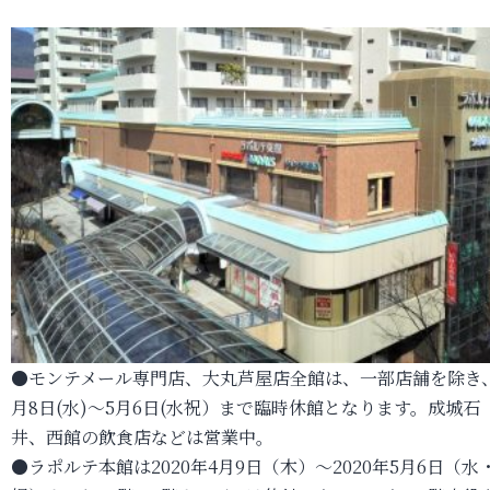
●モンテメール専門店、大丸芦屋店全館は、一部店舗を除き
月8日(水)～5月6日(水祝）まで臨時休館となります。成城石
井、西館の飲食店などは営業中。
●ラポルテ本館は2020年4月9日（木）～2020年5月6日（水