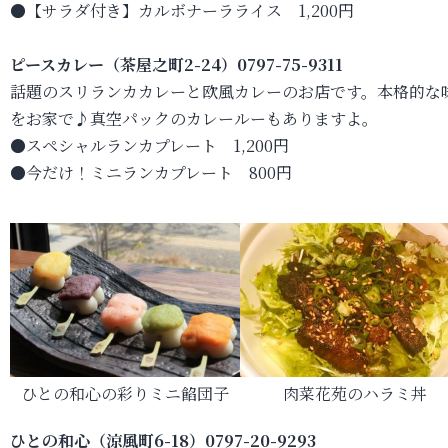
●【サラダ付き】カルボナーラライス 1,200円
ピースカレー（茶屋之町2-24）0797-75-9311
話題のスリランカカレーと欧風カレーのお店です。本格的な
をお家で♪真空パックのカレールーもありますよ。
●スペシャルランカプレート 1,200円
●今だけ！ミニランカプレート 800円
ひとの和心の彩りミニ餡団子
肉菜花苑のハラミ丼
ひとの和心（涼風町6-18）0797-20-9293