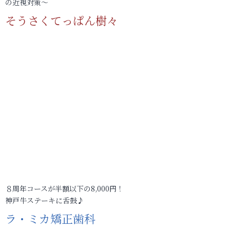
の近視対策～
そうさくてっぱん樹々
８周年コースが半額以下の8,000円！
神戸牛ステーキに舌鼓♪
ラ・ミカ矯正歯科