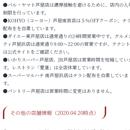
●パル・ヤマト芦屋店は濃厚接触を避けるために、店内の入
制限を行っています。
●KOHYO（コーヨー）芦屋南宮店は５％OFFクーポン、チ
配布をを自粛しています。
●ダイエー東芦屋店は通常通りの24時間営業中です。グルメ
ティ芦屋浜店は通常通り9:00～22:00の営業ですが、テナン
は公式サイトをご確認ください。
●いかりスーパー芦屋店、JR芦屋店は営業時間を短縮してい
す。レストラン「愛蓮」は全店休業しています。
●スーパーマルハチ 南芦屋浜店はチラシ配布を自粛していま
す。
●パントリー芦屋店は営業時間に変更はありません。
その他の店舗情報（2020.04.20時点）