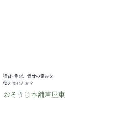
猫背･側弯、背骨の歪みを
整えませんか？
おそうじ本舗芦屋東