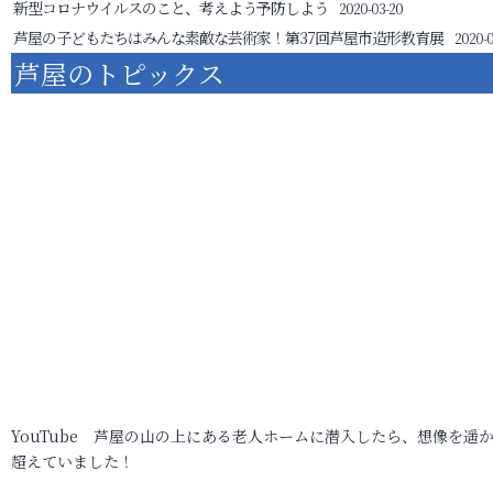
新型コロナウイルスのこと、考えよう予防しよう
2020-03-20
芦屋の子どもたちはみんな素敵な芸術家！第37回芦屋市造形教育展
2020-0
芦屋のトピックス
YouTube 芦屋の山の上にある老人ホームに潜入したら、想像を遥
超えていました！