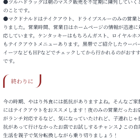
●ツルハドラッグは朝のマスク販売を不定期に陳列していく
のことです。
●マクドナルドはテイクアウト、ドライブスルーのみの営業
りました。営業時間、営業日はホームページの情報が迅速に
応しています。ケンタッキーはもちろんガスト、ロイヤルホ
もテイクアウトメニューあります。黒帯でご紹介したウーバ
イーツなどもHPなどでチェックしてから行かれるのがおす
です。
終わりに
今の時期、やはり外食には抵抗がありますよね。そんなご家
にはテイクアウトをおススメします！夜のみの営業だったお
がランチ対応するなど、気になっていたけれど、子連れじゃ
抗があって行けなかったお店でお試しするチャンス♪この自
生活を親子で気分転換しながら乗り切りましょう！