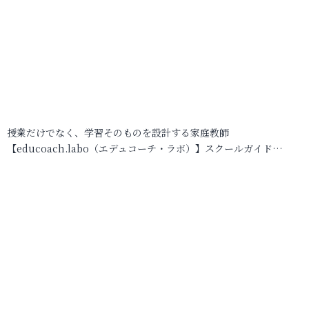
授業だけでなく、学習そのものを設計する家庭教師
【educoach.labo（エデュコーチ・ラボ）】スクールガイド…