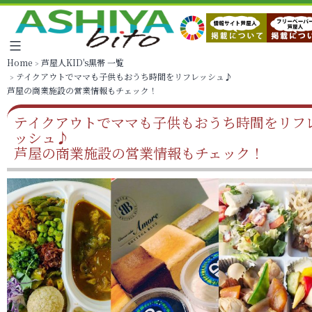
Home
芦屋人KID's黒帯 一覧
テイクアウトでママも子供もおうち時間をリフレッシュ♪
芦屋の商業施設の営業情報もチェック！
テイクアウトでママも子供もおうち時間をリフ
ッシュ♪
芦屋の商業施設の営業情報もチェック！