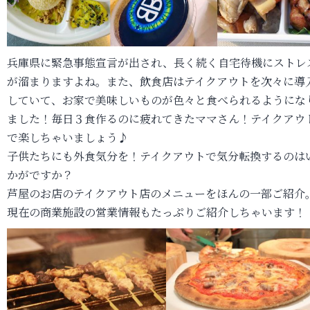
兵庫県に緊急事態宣言が出され、長く続く自宅待機にストレ
が溜まりますよね。また、飲食店はテイクアウトを次々に導
していて、お家で美味しいものが色々と食べられるようにな
ました！毎日３食作るのに疲れてきたママさん！テイクアウ
で楽しちゃいましょう♪
子供たちにも外食気分を！テイクアウトで気分転換するのは
かがですか？
芦屋のお店のテイクアウト店のメニューをほんの一部ご紹介
現在の商業施設の営業情報もたっぷりご紹介しちゃいます！