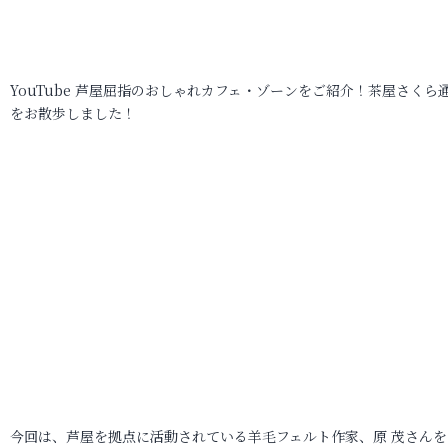
YouTube 芦屋屈指のおしゃれカフェ・ゾーンをご紹介！茶屋さくら
をお散歩しました！
今回は、芦屋を拠点に活動されている羊毛フェルト作家、原 茂さんを