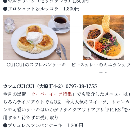
●マルゲリータ（モッツァレラ）1,600円
●プロシュット＆ルッコラ 1,800円
CUICUIのスフレパンケーキ
ピースカレーのミニランカ
ート
カフェCUICUI（大原町4-2）0797-38-1755
今月の黒帯「
ウーバーイーツ特集
」でも紹介したメニューは
ちろんテイクアウトでもOK。今大人気のスイーツ、トゥンカ
ンや可愛いケーキはいかが？テイクアウトアプリ"PICKS "を
用すると待たずに受け取り！
●ブリュレスフレパンケーキ 1,200円