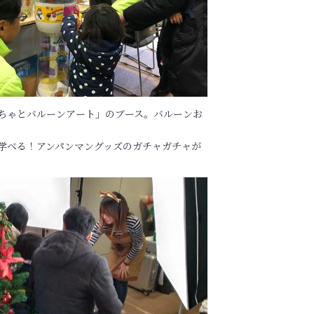
ちゃとバルーンアート」のブース。バルーンお
学べる！アンパンマングッズのガチャガチャが