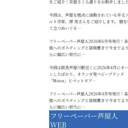
をご紹介！茶屋さくら通りをお散歩しまし
今回は、芦屋を拠点に活動されている羊毛
ルト作家、原 茂さんをご紹介します。 服を
て立つぬいぐる…
フリーペーパー芦屋人2026年6月号発行！
庭へのポスティングと店頭置きで今までよ
らに幅広い世代に…
今回は阪急芦屋川駅近くに2026年4月にオ
ンしたばかり、オランダ発ベビーブランド
「Nuna」とペットギア…
フリーペーパー芦屋人2026年4月号発行！
庭へのポスティングと店頭置きで今までよ
らに幅広い世代に…
フリーペーパー芦屋人
WEB