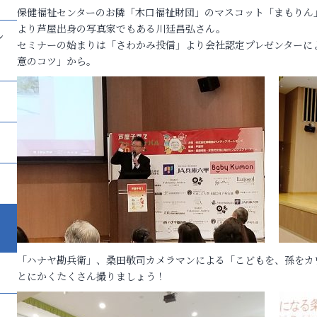
保健福祉センターのお隣「木口福祉財団」のマスコット「まもりん
し
より芦屋出身の写真家でもある川廷昌弘さん。
セミナーの始まりは「さわかみ投信」より会社認定プレゼンターに
意のコツ」から。
「ハナヤ勘兵衛」、桑田敬司カメラマンによる「こどもを、孫をカ
とにかくたくさん撮りましょう！