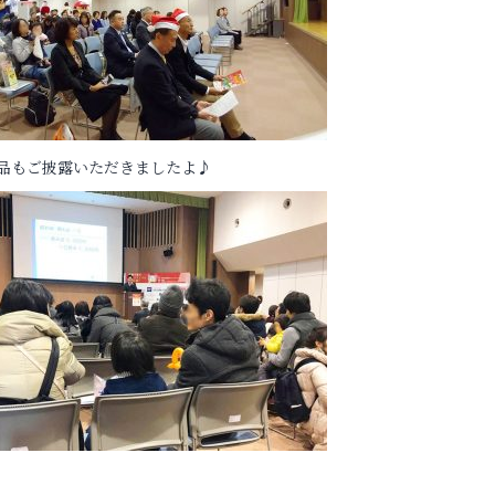
品もご披露いただきましたよ♪