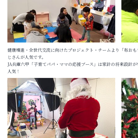
健康増進・全世代交流に向けたプロジェクト・チームより「布おも
じさんが人気です。
ロ
JA兵庫六甲「子育てパパ・ママの応援ブース」は家計の将来設計が
人気！