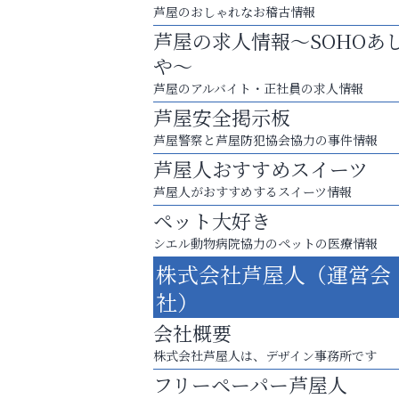
芦屋のおしゃれなお稽古情報
芦屋の求人情報～SOHOあ
や～
芦屋のアルバイト・正社員の求人情報
芦屋安全掲示板
芦屋警察と芦屋防犯協会協力の事件情報
芦屋人おすすめスイーツ
芦屋人がおすすめするスイーツ情報
ペット大好き
シエル動物病院協力のペットの医療情報
運動不足「動かない」を解消しませんか？
株式会社芦屋人（運営会
アクイール芦屋店
社）
会社概要
株式会社芦屋人は、デザイン事務所です
フリーペーパー芦屋人