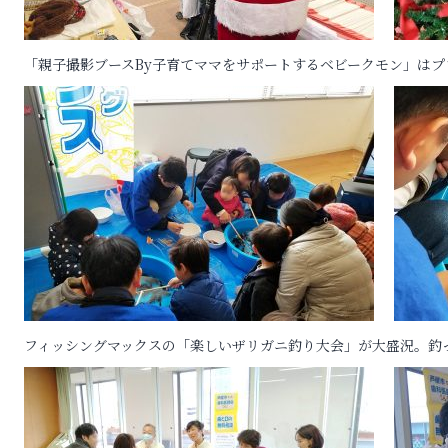
「親子撮影ブースBy子育てママをサポートするベビークモン」は
フィッシングマックスの「楽しいザリガニ釣り大会」が大盛況。釣っ