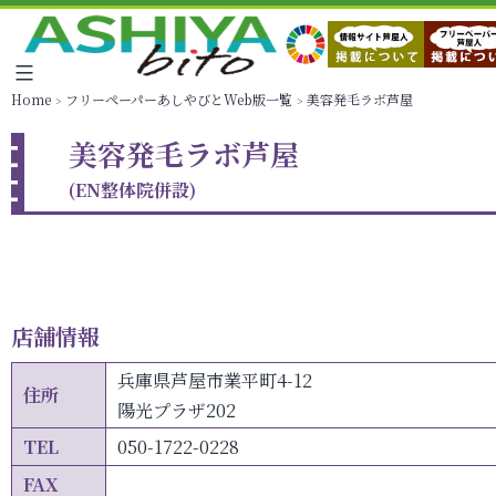
Home
フリーペーパーあしやびとWeb版一覧
美容発毛ラボ芦屋
美容発毛ラボ芦屋
(EN整体院併設)
店舗情報
兵庫県芦屋市業平町4-12
住所
陽光プラザ202
TEL
050-1722-0228
FAX