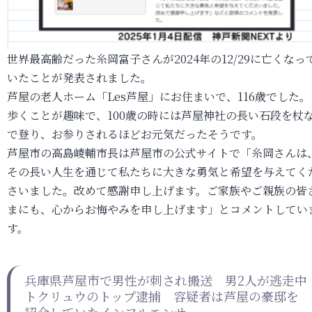
世界最高齢だった糸岡富子さんが2024年の12/29に亡くなっ
いたことが発表されました。
芦屋の老人ホーム「Les芦屋」にお住まいで、116歳でした。
歩くことが趣味で、100歳の時には芦屋神社の長い石段を杖
で登り、お参りされるほどお元気だったそうです。
芦屋市の高島崚輔市長は芦屋市の公式サイトで「糸岡さんは
その長い人生を通じて私たちに大きな勇気と希望を与えてく
さいました。改めて感謝申し上げます。ご家族やご親族の皆
まにも、心からお悔やみを申し上げます」とコメントしてい
す。
兵庫県芦屋市で男性が刺され搬送 男2人が逃走中
トクリュウのトップ逮捕 容疑者は芦屋の豪邸を
紹介していたインフルエンサー