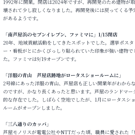
1992年に開業。閉店は2024年ですが、再開発のため建物が
壊されて少し寂しくなりました。再開発後には戻ってくる予
があるようです。
「南芦屋浜のセブンイレブン、ファミマに」1/15閉店
20年、地域貢献活動をしてきたスポットでした。選挙ポスタ
ー・看板がとにかくびっしり貼られていた印象が強い建物で
た。ファミマは9/19オープンです。
「洋服の青山 芦屋店跡地がロータスショールームに」
2号線にあった洋服の青山、芦屋店も正しい開業年がわから
のですが、かなり長くあったと思います。芦屋のランドマー
的な存在でした。しばらく空地でしたが、1月にロータスシ
ルームがオープンしました。
「三八通りのカッパ」
芦屋モノリスが電電公社やNTTだった頃、職員に愛された「