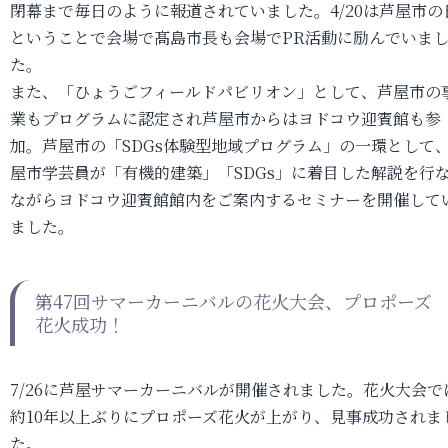
閉幕まで毎日のように報道されていました。4/20は芦屋市の
ということで会場で髙島市長も会場でPR活動に励んでいま
た。
また、「ひょうごフィールドパビリオン」として、芦屋市の
業もプログラムに認定され芦屋市からはヨドコウ迎賓館も参
加。芦屋市の「SDGs体験型地域プログラム」の一環として
屋市学芸員が「有機的建築」「SDGs」に着目した解説を行
ながらヨドコウ迎賓館館内をご案内するセミナーを開催して
ました。
第47回サマーカーニバルの花火大会、プロポーズ
花火成功！
7/26に芦屋サマーカーニバルが開催されました。花火大会で
約10年以上ぶりにプロポーズ花火が上がり、見事成功されま
た。