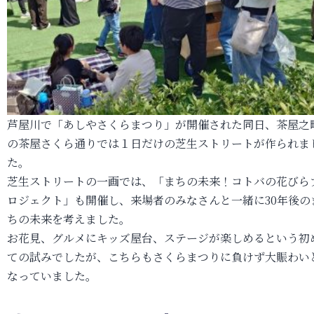
芦屋川で「あしやさくらまつり」が開催された同日、茶屋之
の茶屋さくら通りでは１日だけの芝生ストリートが作られま
た。
芝生ストリートの一画では、「まちの未来！コトバの花びら
ロジェクト」も開催し、来場者のみなさんと一緒に30年後の
ちの未来を考えました。
お花見、グルメにキッズ屋台、ステージが楽しめるという初
ての試みでしたが、こちらもさくらまつりに負けず大賑わい
なっていました。