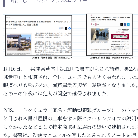
1月16日、「兵庫県芦屋市涼風町で男性が刺され搬送、男2人
逃走中」と報道され、全国ニュースでも大きく扱われました
報道ヘリも飛び交い、南芦屋浜周辺が一時騒然となりました
その日の午後には犯人が関空で確保されました。
2/18、「トクリュウ（匿名・流動型犯罪グループ）」のトッ
と目される男が屋根の工事をする際にクーリングオフの説明
しなかったなどとして特定商取引法違反の疑いで逮捕されま
た。警察は、勧誘マニュアルを写したとみられるノートを押