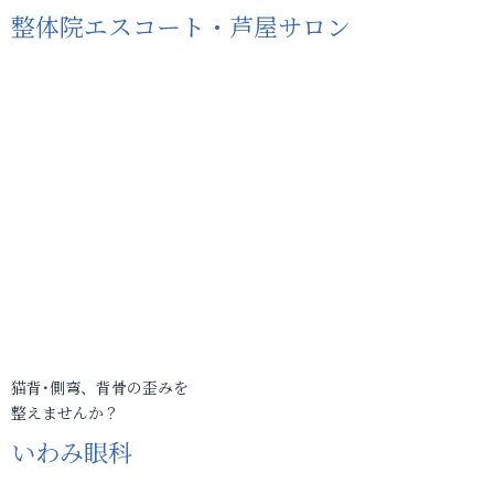
整体院エスコート・芦屋サロン
猫背･側弯、背骨の歪みを
整えませんか？
いわみ眼科