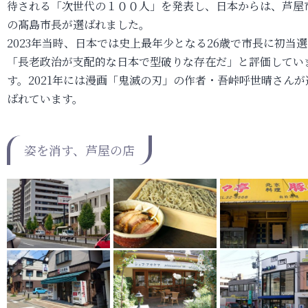
待される「次世代の１００人」を発表し、日本からは、芦屋
の髙島市長が選ばれました。
2023年当時、日本では史上最年少となる26歳で市長に初当
「長老政治が支配的な日本で型破りな存在だ」と評価してい
す。2021年には漫画「鬼滅の刃」の作者・吾峠呼世晴さんが
ばれています。
姿を消す、芦屋の店