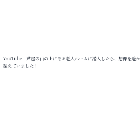
YouTube 芦屋の山の上にある老人ホームに潜入したら、想像を遥
超えていました！