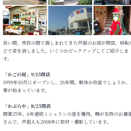
長い間、市民の間で親しまれてきた芦屋のお店が閉店、移転
どで姿を消しました。いくつかピックアップしてご紹介しま
す。
「かごの屋」9/15閉店
1999年10月にオープンし、26年間。解体か改装でしょうか、
事が始まっています。
「かぶらや」8/25閉店
開業25年。6年連続ミシュランの星を獲得。鴨が名物のお蕎
さんで、芦屋人も2008年に取材・撮影しています。