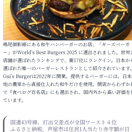
鳴尾御影線にある和牛ハンバーガーのお店、「ギーズバーガ
ー」がWorld’s Best Burgers 2025 に選出されました。世界
店舗が選ばれたランキングで、第17位にランクイン。日本か
選ばれた唯一のバーガーレストランとして紹介されています
Gui’s Burgerは2022年に開業。提供するバーガーには、日
地の農家から直接仕入れた和牛だけを使用。開店からわずか
で『食べログ百名店』にも選出され、国内外から高い評価を
ています。
国道43号線、打出交差点が全国ワースト４位
ふるさと納税、芦屋市は住民1人当たり赤字額が日