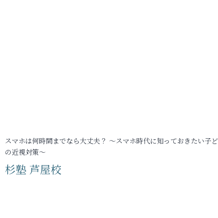
スマホは何時間までなら大丈夫？ ～スマホ時代に知っておきたい子
の近視対策～
杉塾 芦屋校