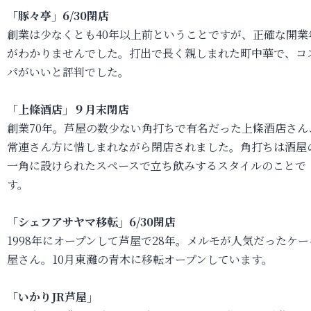
「豚々亭」6/30閉店
創業は少なくとも40年以上前ということですが、正確な開業
がわかりませんでした。打出で長く親しまれた町中華で、コ
パがいいと評判でした。
「上條酒店」９月末閉店
創業70年。芦屋の数少ない角打ちで有名だった上條酒店さん
常連さん方に惜しまれながら閉店されました。角打ちは酒屋
一角に設けられたスペースで立ち飲みするスタイルのことで
す。
「シェフアサヤマ移転」6/30閉店
1998年にオープンして芦屋で28年。メルモが人気だったケー
屋さん。10月東灘の青木に移転オープンしています。
「いかりJR芦屋」