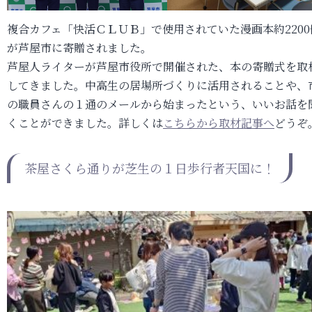
複合カフェ「快活ＣＬＵＢ」で使用されていた漫画本約2200
が芦屋市に寄贈されました。
芦屋人ライターが芦屋市役所で開催された、本の寄贈式を取
してきました。中高生の居場所づくりに活用されることや、
の職員さんの１通のメールから始まったという、いいお話を
くことができました。詳しくは
こちらから取材記事へ
どうぞ
茶屋さくら通りが芝生の１日歩行者天国に！