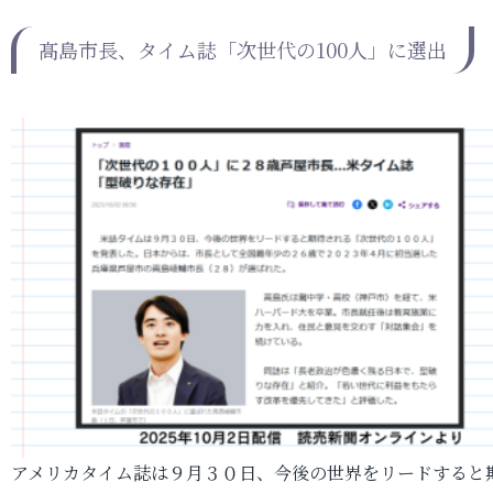
髙島市長、タイム誌「次世代の100人」に選出
アメリカタイム誌は９月３０日、今後の世界をリードすると