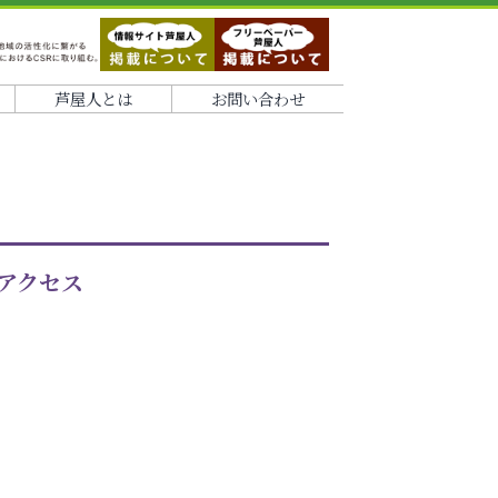
芦屋人とは
お問い合わせ
アクセス