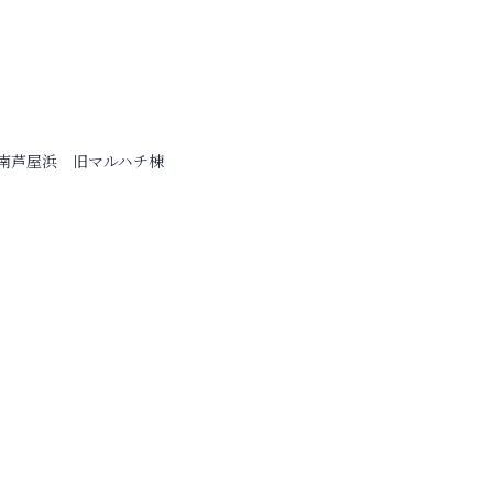
南芦屋浜 旧マルハチ棟