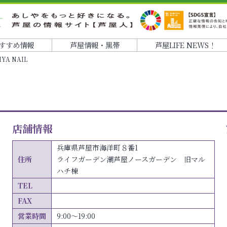
すすめ情報
芦屋情報・黒帯
芦屋LIFE NEWS！
IYA NAIL
店舗情報
兵庫県芦屋市海洋町８番1
住所
ライフガーデン潮芦屋ノースガーデン 旧マル
ハチ棟
TEL
FAX
営業時間
9:00～19:00